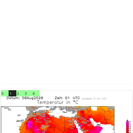
0
1
2
3
4