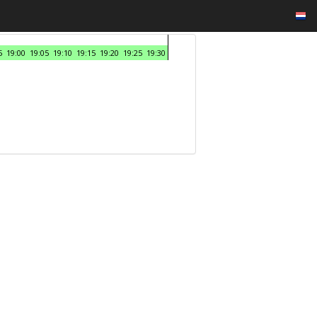
5
19:00
19:05
19:10
19:15
19:20
19:25
19:30