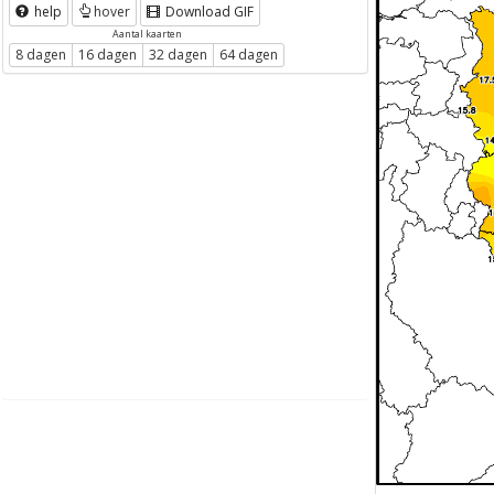
help
hover
Download GIF
Aantal kaarten
8 dagen
16 dagen
32 dagen
64 dagen