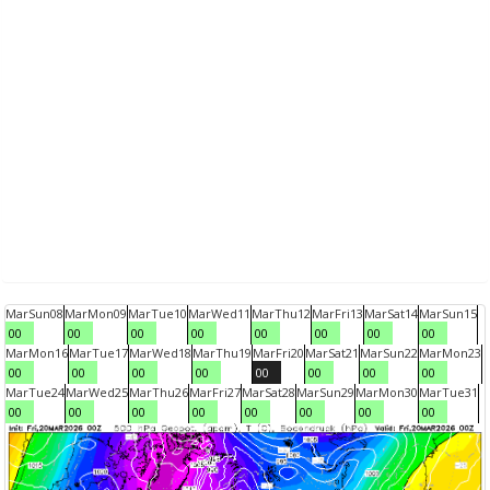
Mar
Sun
08
Mar
Mon
09
Mar
Tue
10
Mar
Wed
11
Mar
Thu
12
Mar
Fri
13
Mar
Sat
14
Mar
Sun
15
00
00
00
00
00
00
00
00
Mar
Mon
16
Mar
Tue
17
Mar
Wed
18
Mar
Thu
19
Mar
Fri
20
Mar
Sat
21
Mar
Sun
22
Mar
Mon
23
00
00
00
00
00
00
00
00
Mar
Tue
24
Mar
Wed
25
Mar
Thu
26
Mar
Fri
27
Mar
Sat
28
Mar
Sun
29
Mar
Mon
30
Mar
Tue
31
00
00
00
00
00
00
00
00