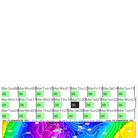
Mar
Sun
08
Mar
Mon
09
Mar
Tue
10
Mar
Wed
11
Mar
Thu
12
Mar
Fri
13
Mar
Sat
14
Mar
Sun
15
00
00
00
00
00
00
00
00
Mar
Mon
16
Mar
Tue
17
Mar
Wed
18
Mar
Thu
19
Mar
Fri
20
Mar
Sat
21
Mar
Sun
22
Mar
Mon
23
00
00
00
00
00
00
00
00
Mar
Tue
24
Mar
Wed
25
Mar
Thu
26
Mar
Fri
27
Mar
Sat
28
Mar
Sun
29
Mar
Mon
30
Mar
Tue
31
00
00
00
00
00
00
00
00