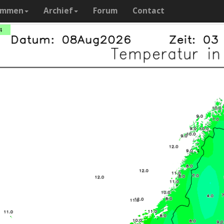
ammen
Archief
Forum
Contact
4