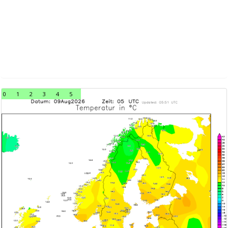
0
1
2
3
4
5