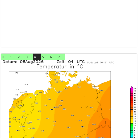
0
1
2
3
4
5
6
7