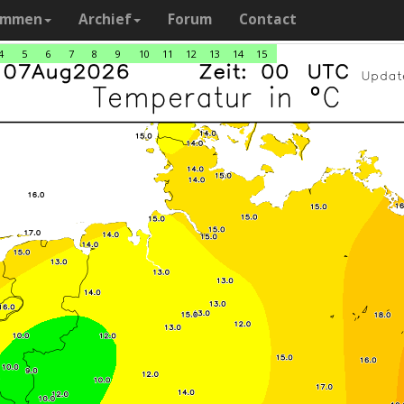
ammen
Archief
Forum
Contact
4
5
6
7
8
9
10
11
12
13
14
15