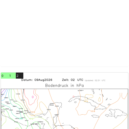
0
1
2