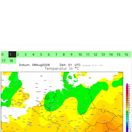
0
1
2
3
4
5
6
7
8
9
10
11
12
13
14
15
16
17
18