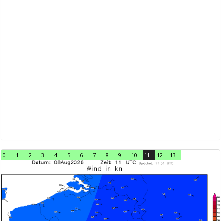
0
1
2
3
4
5
6
7
8
9
10
11
12
13