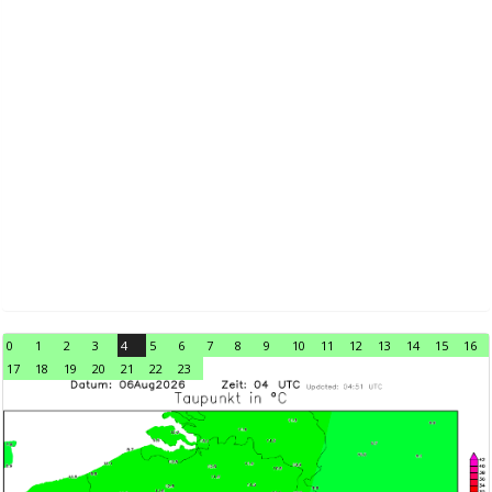
0
1
2
3
4
5
6
7
8
9
10
11
12
13
14
15
16
17
18
19
20
21
22
23