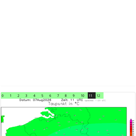
0
1
2
3
4
5
6
7
8
9
10
11
12