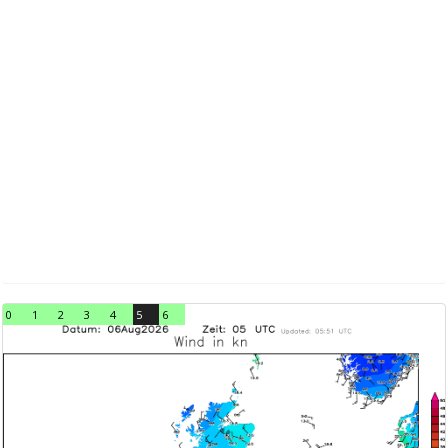
0
1
2
3
4
5
6