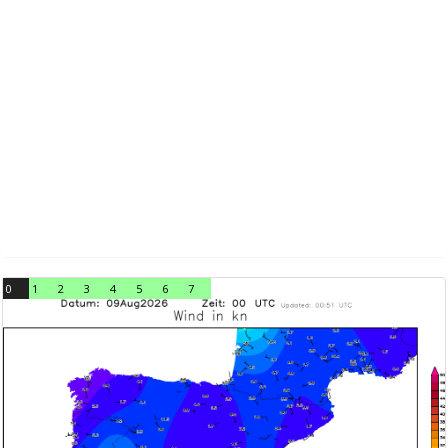
0
1
2
3
4
5
6
7