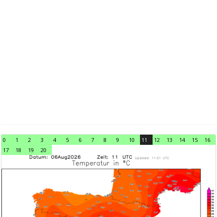
0
1
2
3
4
5
6
7
8
9
10
11
12
13
14
15
16
17
18
19
20