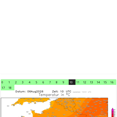
0
1
2
3
4
5
6
7
8
9
10
11
12
13
14
15
16
17
18