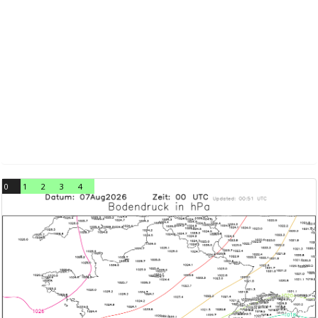
0
1
2
3
4