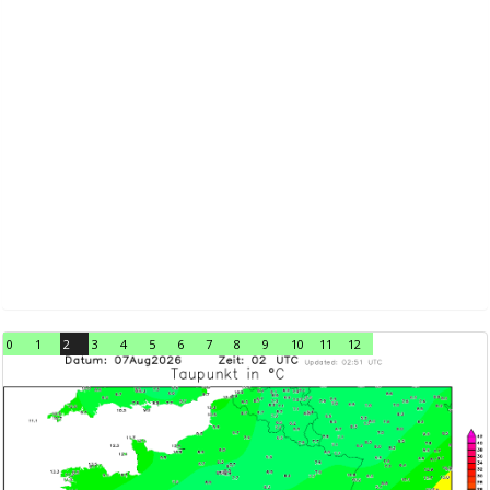
0
1
2
3
4
5
6
7
8
9
10
11
12