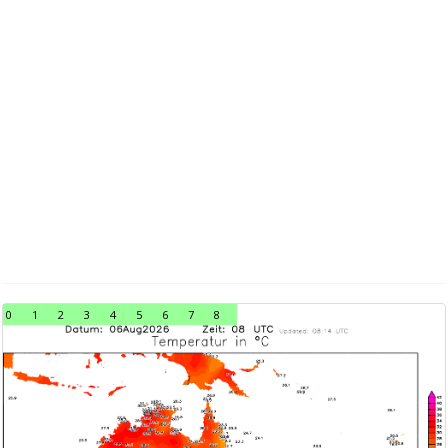
0
1
2
3
4
5
6
7
8