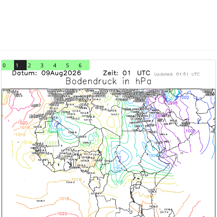
0
1
2
3
4
5
6