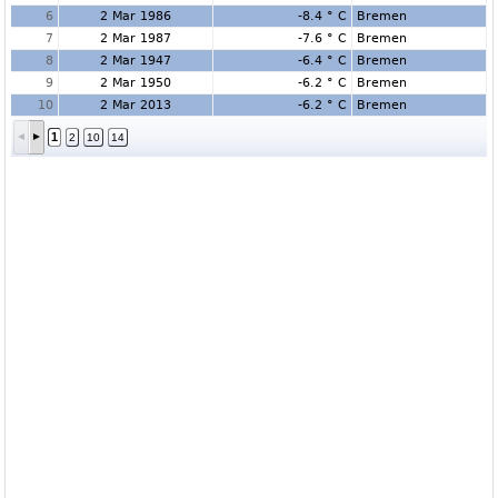
6
2 Mar 1986
-8.4 ° C
Bremen
7
2 Mar 1987
-7.6 ° C
Bremen
8
2 Mar 1947
-6.4 ° C
Bremen
9
2 Mar 1950
-6.2 ° C
Bremen
10
2 Mar 2013
-6.2 ° C
Bremen
1
2
10
14