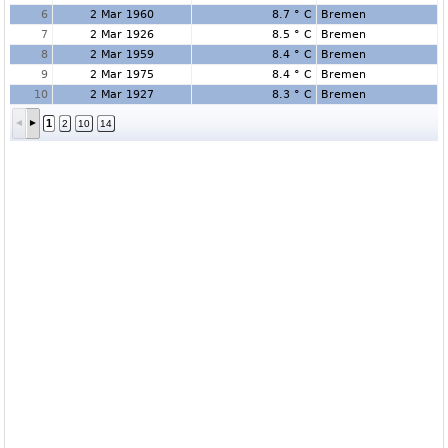
6
2 Mar 1960
8.7 ° C
Bremen
7
2 Mar 1926
8.5 ° C
Bremen
8
2 Mar 1959
8.4 ° C
Bremen
9
2 Mar 1975
8.4 ° C
Bremen
10
2 Mar 1927
8.3 ° C
Bremen
1
2
10
14