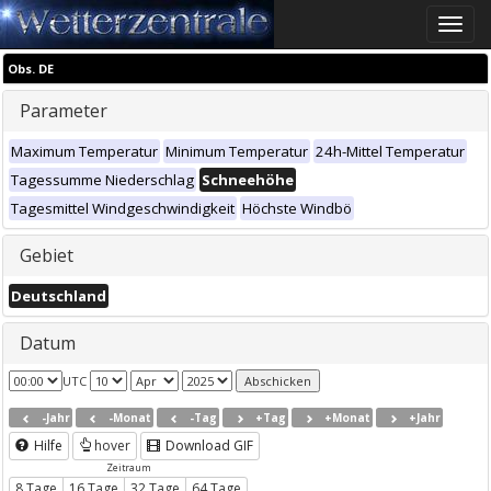
Toggle
naviga
Obs. DE
Parameter
Maximum Temperatur
Minimum Temperatur
24h-Mittel Temperatur
Tagessumme Niederschlag
Schneehöhe
Tagesmittel Windgeschwindigkeit
Höchste Windbö
Gebiet
Deutschland
Datum
UTC
-Jahr
-Monat
-Tag
+Tag
+Monat
+Jahr
Hilfe
hover
Download GIF
Zeitraum
8 Tage
16 Tage
32 Tage
64 Tage