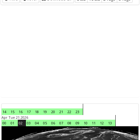
14
15
16
17
18
19
20
21
22
23
Apr Tue 21 2026
00
01
02
03
04
05
06
07
08
09
10
11
12
13