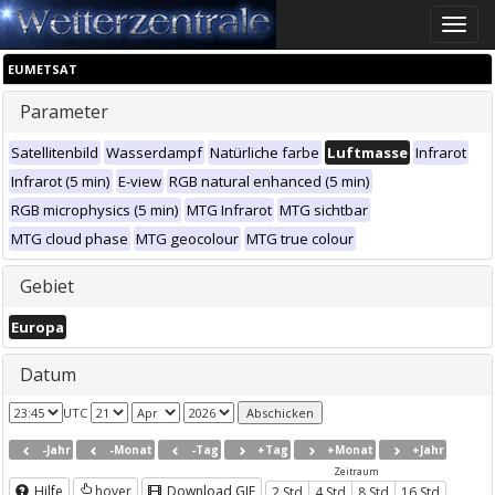
Toggle
naviga
EUMETSAT
Parameter
Satellitenbild
Wasserdampf
Natürliche farbe
Luftmasse
Infrarot
Infrarot (5 min)
E-view
RGB natural enhanced (5 min)
RGB microphysics (5 min)
MTG Infrarot
MTG sichtbar
MTG cloud phase
MTG geocolour
MTG true colour
Gebiet
Europa
Datum
UTC
-Jahr
-Monat
-Tag
+Tag
+Monat
+Jahr
Zeitraum
Hilfe
hover
Download GIF
2 Std
4 Std
8 Std
16 Std